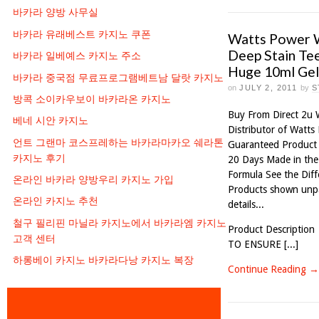
바카라 양방 사무실
바카라 유래베스트 카지노 쿠폰
Watts Power 
Deep Stain Tee
바카라 일베예스 카지노 주소
Huge 10ml Gel
바카라 중국점 무료프로그램베트남 달랏 카지노
on
JULY 2, 2011
by
S
방콕 소이카우보이 바카라온 카지노
Buy From Direct 2u 
베네 시안 카지노
Distributor of Watts
언트 그랜마 코스프레하는 바카라마카오 쉐라톤
Guaranteed Product 
카지노 후기
20 Days Made in the
Formula See the Diff
온라인 바카라 양방우리 카지노 가입
Products shown unpa
온라인 카지노 추천
details...
철구 필리핀 마닐라 카지노에서 바카라엠 카지노
Product Description
고객 센터
TO ENSURE [...]
하롱베이 카지노 바카라다낭 카지노 복장
Continue Reading
→