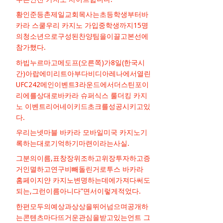
황인준등촌제일교회목사는초등학생부터바
카라 스쿨우리 카지노 가입중학생까지15명
의청소년으로구성된찬양팀을이끌고본선에
참가했다.
하빕누르마고메도프(오른쪽)가8일(한국시
간)아랍에미리트아부다비디아레나에서열린
UFC242메인이벤트3라운드에서더스틴포이
리에를상대로바카라 슈퍼식스 룰더킹 카지
노 이벤트리어네이키드초크를성공시키고있
다.
우리는넷마블 바카라 모바일미국 카지노기
록하는대로기억하기마련이라는사실.
그분의이름,표창장위조하고위장투자하고증
거인멸하고연구비빼돌린거로투스 바카라
홈페이지얀 카지노변명하는데에가져다써도
되는,그런이름아니다”면서이렇게적었다.
한편모두의예상과상상을뛰어넘으며공개하
는콘텐츠마다뜨거운관심을받고있는언트 그